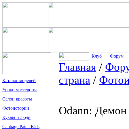
Клуб
Форум
Главная
/
Фор
страна
/
Фотои
Каталог моделей
Уроки мастерства
Салон красоты
Odann: Демон 
Фотоистории
Куклы и люди
Cabbage Patch Kids