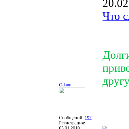
20.02
Что с
Долги
приве
другу
Odann
Сообщений:
197
Регистрация:
03.01.2010