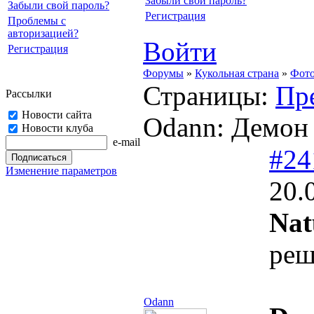
Забыли свой пароль?
Забыли свой пароль?
Регистрация
Проблемы с
авторизацией?
Войти
Регистрация
Форумы
»
Кукольная страна
»
Фото
Страницы:
Пр
Рассылки
Новости сайта
Odann: Демон 
Новости клуба
e-mail
#24
Изменение параметров
20.
Nat
реш
Odann