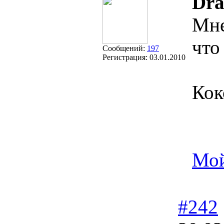
Dra
Мне
что
Сообщений:
197
Регистрация:
03.01.2010
Кок
Мой
#242