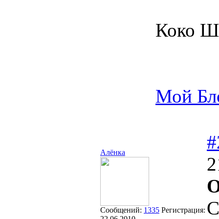
Коко Ш
Мой Бл
#
Алёнка
2
O
С
Сообщений:
1335
Регистрация:
22.06.2010