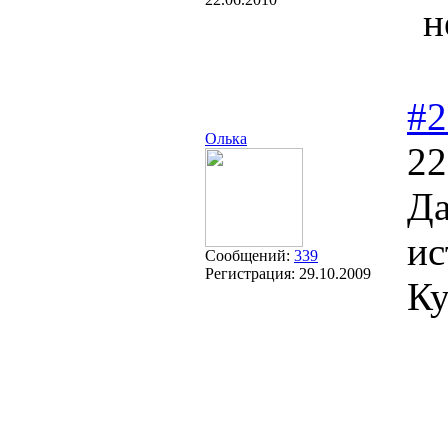
н
#2
Олька
22
Да
ис
Сообщений:
339
Регистрация:
29.10.2009
Ку