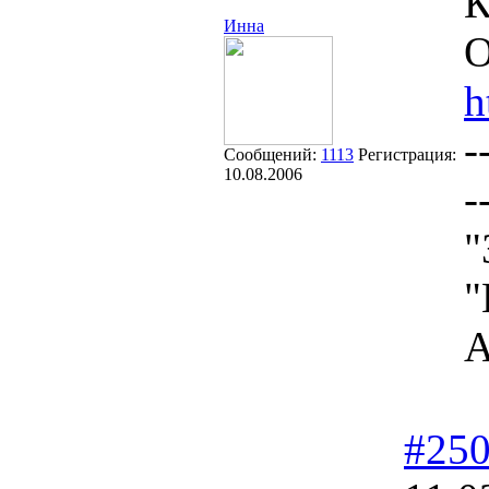
К
Инна
О
h
-
Сообщений:
1113
Регистрация:
10.08.2006
-
"
"
А
#25