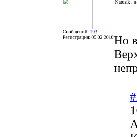
Natusik , 
Сообщений:
193
Но в
Регистрация:
05.02.2010
Верх
непр
#
1
А