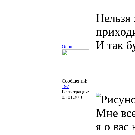
Нельзя 
приходи
И так б
Odann
Сообщений:
197
Регистрация:
03.01.2010
Мне все
я о вас