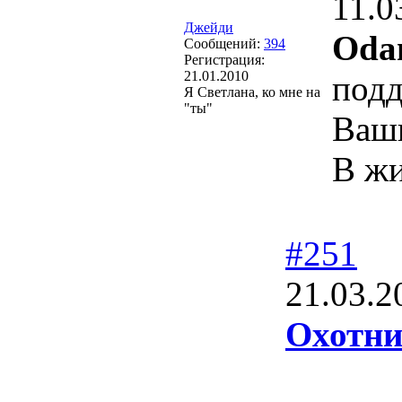
11.0
Джейди
Oda
Сообщений:
394
Регистрация:
21.01.2010
под
Я Светлана, ко мне на
"ты"
Ваши
В жи
#251
21.03.2
Охотни