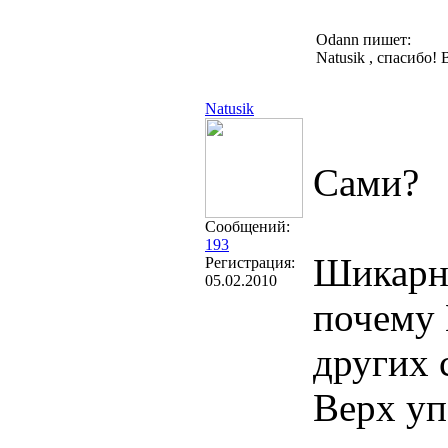
Odann пишет:
Natusik , спасибо!
Natusik
Сами?
Сообщений:
193
Шикарно
Регистрация:
05.02.2010
почему 
других 
Верх уп