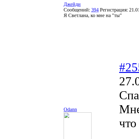
Джейди
Сообщений:
394
Регистрация:
21.0
Я Светлана, ко мне на "ты"
#25
27.
Спа
Мне
Odann
что