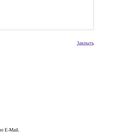
Закрыть
о E-Mail.