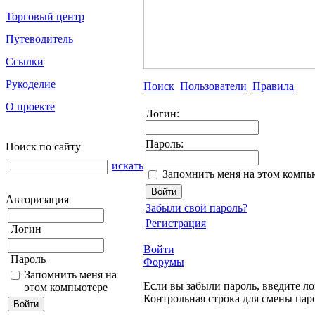
Торговый центр
Путеводитель
Ссылки
Рукоделие
Поиск
Пользователи
Правила
О проекте
Логин:
Пароль:
Поиск по сайту
искать
Запомнить меня на этом компь
Авторизация
Забыли свой пароль?
Регистрация
Логин
Войти
Пароль
Форумы
Запомнить меня на
Если вы забыли пароль, введите ло
этом компьютере
Контрольная строка для смены пар