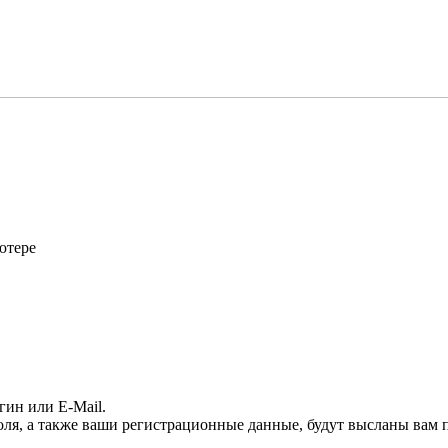
ютере
гин или E-Mail.
оля, а также ваши регистрационные данные, будут высланы вам п