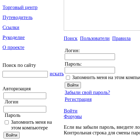
Торговый центр
Путеводитель
Ссылки
Рукоделие
Поиск
Пользователи
Правила
О проекте
Логин:
Пароль:
Поиск по сайту
искать
Запомнить меня на этом компь
Авторизация
Забыли свой пароль?
Регистрация
Логин
Войти
Пароль
Форумы
Запомнить меня на
Если вы забыли пароль, введите ло
этом компьютере
Контрольная строка для смены пар