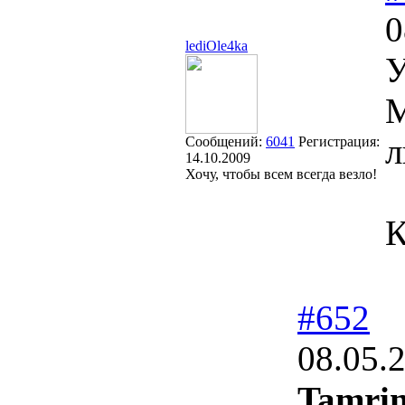
0
lediOle4ka
У
М
л
Сообщений:
6041
Регистрация:
14.10.2009
Хочу, чтобы всем всегда везло!
К
#652
08.05.
Tamrin