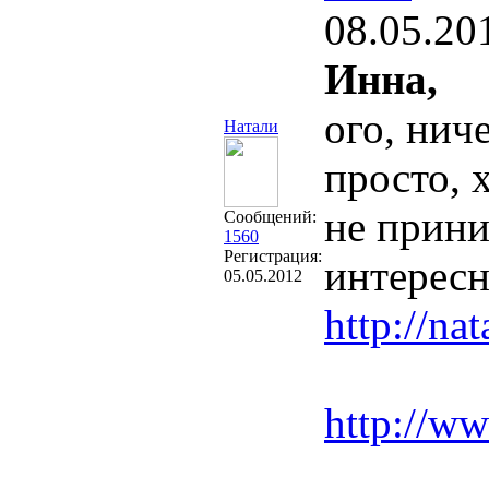
08.05.20
Инна,
ого, нич
Натали
просто, 
не прини
Сообщений:
1560
Регистрация:
интерес
05.05.2012
http://nat
http://w