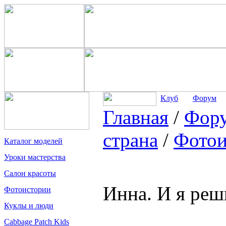
Клуб
Форум
Главная
/
Фор
страна
/
Фотои
Каталог моделей
Уроки мастерства
Салон красоты
Инна. И я реш
Фотоистории
Куклы и люди
Cabbage Patch Kids