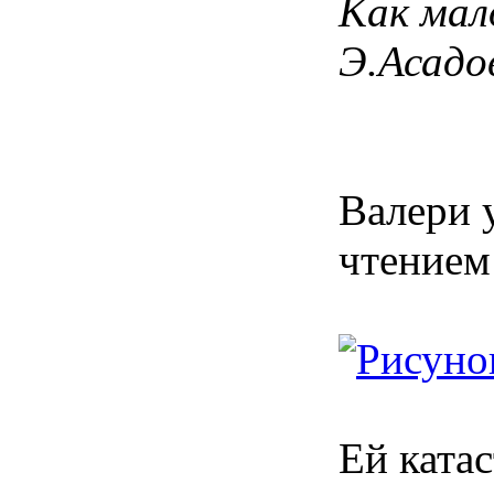
Как мал
Э.Асадо
Валери 
чтением
Ей ката