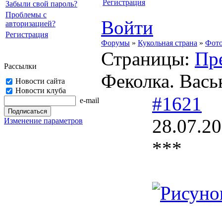
Регистрация
Забыли свой пароль?
Проблемы с
Войти
авторизацией?
Регистрация
Форумы
»
Кукольная страна
»
Фото
Страницы:
Пр
Рассылки
Феколка. Вась
Новости сайта
Новости клуба
#1621
e-mail
28.07.20
Изменение параметров
***