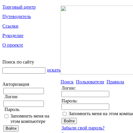
Торговый центр
Путеводитель
Ссылки
Рукоделие
О проекте
Поиск по сайту
искать
Поиск
Пользователи
Правила
Авторизация
Логин:
Логин
Пароль:
Пароль
Запомнить меня на этом компь
Запомнить меня на
этом компьютере
Забыли свой пароль?