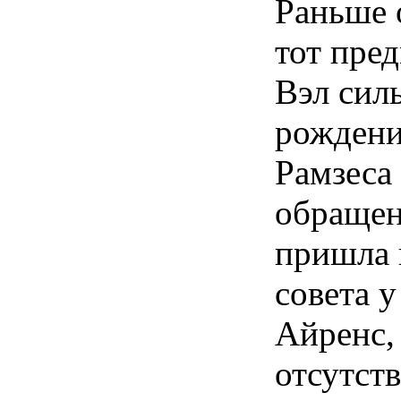
Раньше 
тот пред
Вэл сил
рождени
Рамзеса
обращен
пришла 
совета у
Айренс, 
отсутст