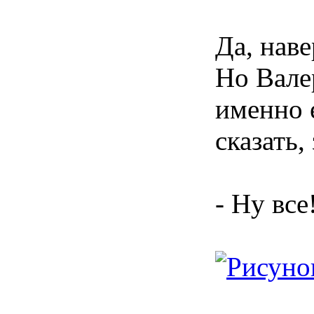
Да, нав
Но Валер
именно 
сказать,
- Ну все