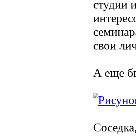
студии и
интерес
семинар
свои ли
А еще б
Соседка,