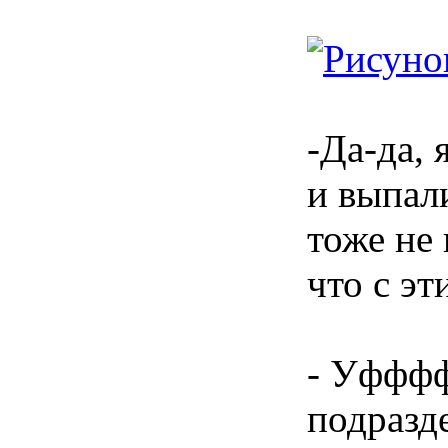
-Да-да,
и выпал
тоже не 
что с э
- Уфффф
подразд