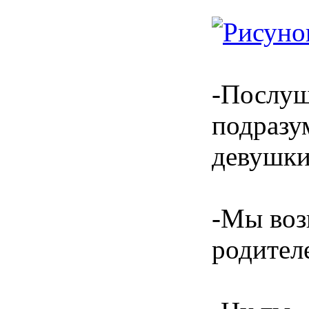
-Послуш
подразу
девушки
-Мы воз
родител