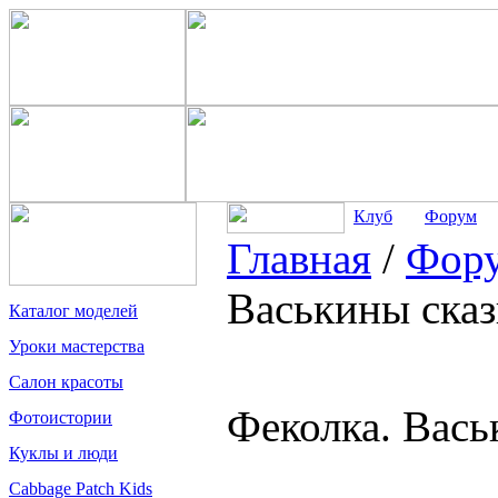
Клуб
Форум
Главная
/
Фор
Васькины сказ
Каталог моделей
Уроки мастерства
Салон красоты
Феколка. Вась
Фотоистории
Куклы и люди
Cabbage Patch Kids