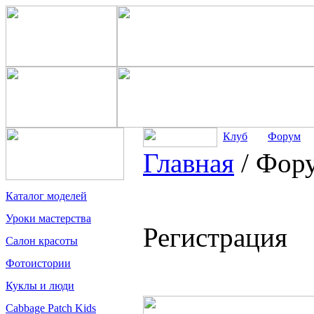
Клуб
Форум
Главная
/
Фор
Каталог моделей
Уроки мастерства
Регистрация
Салон красоты
Фотоистории
Куклы и люди
Cabbage Patch Kids