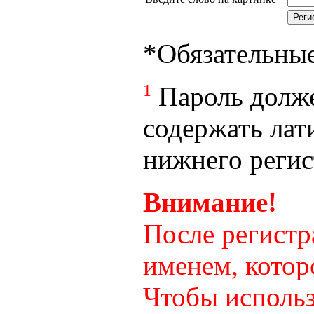
*
Обязательны
1
Пароль долже
содержать лат
нижнего регист
Внимание!
После регистр
именем, котор
Чтобы использ