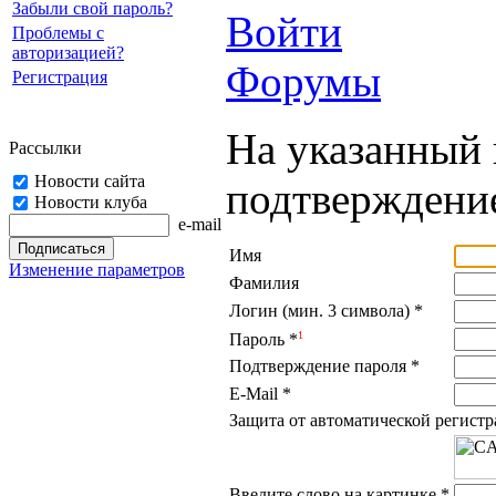
Забыли свой пароль?
Войти
Проблемы с
авторизацией?
Форумы
Регистрация
На указанный 
Рассылки
Новости сайта
подтверждение
Новости клуба
e-mail
Имя
Изменение параметров
Фамилия
Логин (мин. 3 символа)
*
1
Пароль
*
Подтверждение пароля
*
E-Mail
*
Защита от автоматической регист
Введите слово на картинке
*