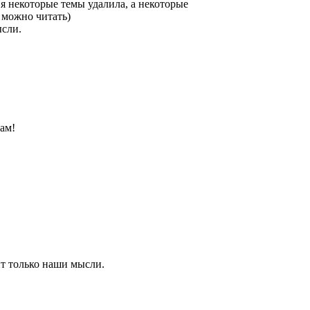
я некоторые темы удалила, а некоторые
 можно читать)
ысли.
ам!
ит только наши мысли.