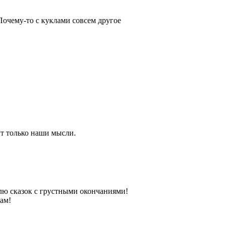
Почему-то с куклами совсем другое
ит только наши мысли.
лю сказок с грустными окончаниями!
ам!