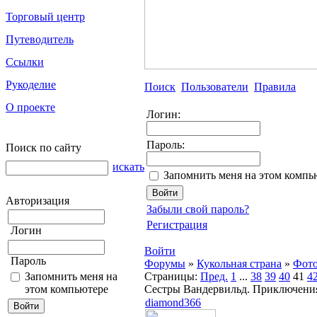
Торговый центр
Путеводитель
Ссылки
Рукоделие
Поиск
Пользователи
Правила
О проекте
Логин:
Пароль:
Поиск по сайту
искать
Запомнить меня на этом компь
Авторизация
Забыли свой пароль?
Регистрация
Логин
Войти
Пароль
Форумы
»
Кукольная страна
»
Фото
Запомнить меня на
Страницы:
Пред.
1
...
38
39
40
41
4
этом компьютере
Сестры Вандервильд. Приключени
diamond366