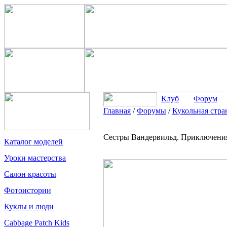
Клуб
Форум
Главная
/
Форумы
/
Кукольная стра
Сестры Вандервильд. Приключени
Каталог моделей
Уроки мастерства
Салон красоты
Фотоистории
Куклы и люди
Cabbage Patch Kids