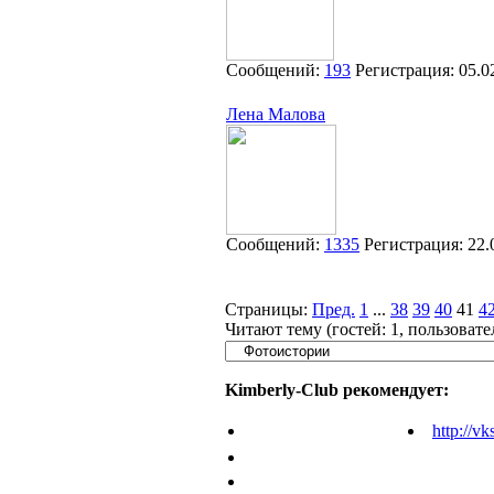
Сообщений:
193
Регистрация:
05.0
Лена Малова
Сообщений:
1335
Регистрация:
22.
Страницы:
Пред.
1
...
38
39
40
41
4
Читают тему (гостей:
1
, пользоват
Kimberly-Club рекомендует:
http://vk