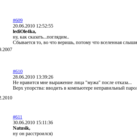
#609
20.06.2010 12:52:55
lediOle4ka,
ну, как сказать...поглядим..
Сбывается то, во что веришь, потому что вселенная слыш
9.2007
#610
28.06.2010 13:39:26
Не нравится мне выражение лица "мужа" после отказа...
Верх упорства: вводить в компьютере неправильный пароль
2.2010
#611
30.06.2010 15:11:36
Natusik,
ну он расстроился)