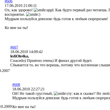
#606
17.06.2010 21:06:11
Ох, как здорово!
Как будто первый раз читаешь. 
восприятие.
Мудрым пользуйся девизом: будь готов к любым сюрпризам!
Ко мне на ты!
#607
18.06.2010 14:09:42
lediOle4ka,
Спасибо) Приятно очень) И финал другой будет.
Сбывается то, во что веришь, потому что вселенная слыш
9.2007
#608
18.06.2010 22:27:21
Ой! Не такой грустный,
как в сказке? Не люб
Мудрым пользуйся девизом: будь готов к любым сюрприз
10.2009
Ко мне на ты!