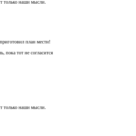
ит только наши мысли.
 приготовил план мести!
, пока тот не согласится
ит только наши мысли.