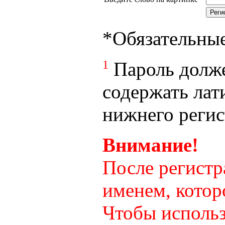
*
Обязательны
1
Пароль долже
содержать лат
нижнего регист
Внимание!
После регистр
именем, котор
Чтобы использ