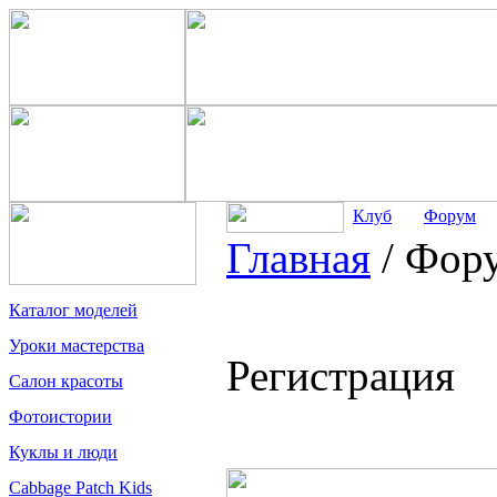
Клуб
Форум
Главная
/
Фор
Каталог моделей
Уроки мастерства
Регистрация
Салон красоты
Фотоистории
Куклы и люди
Cabbage Patch Kids