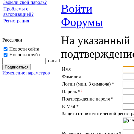
Забыли свой пароль?
Войти
Проблемы с
авторизацией?
Форумы
Регистрация
На указанный 
Рассылки
Новости сайта
подтверждение
Новости клуба
e-mail
Имя
Изменение параметров
Фамилия
Логин (мин. 3 символа)
*
1
Пароль
*
Подтверждение пароля
*
E-Mail
*
Защита от автоматической регист
Введите слово на картинке
*