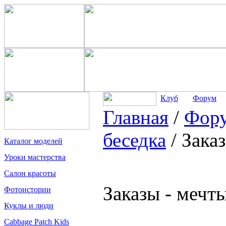
Клуб
Форум
Главная
/
Фор
беседка
/
Зака
Каталог моделей
Уроки мастерства
Салон красоты
Заказы - мечт
Фотоистории
Куклы и люди
Cabbage Patch Kids