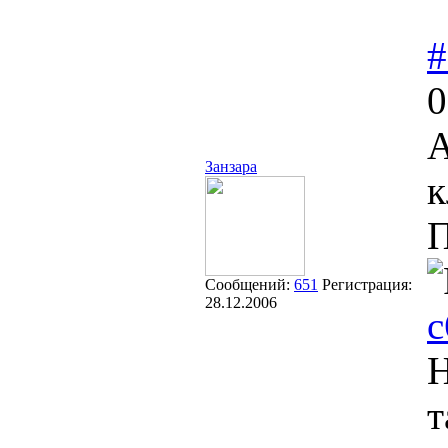
#
0
А
Занзара
к
П
Сообщений:
651
Регистрация:
28.12.2006
c
Н
т