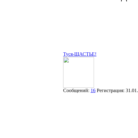
Туся-ЩАСТЬЕ!
Сообщений:
16
Регистрация:
31.01