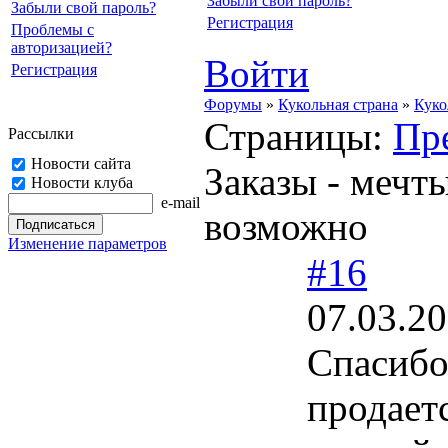
Забыли свой пароль?
Забыли свой пароль?
Регистрация
Проблемы с
авторизацией?
Войти
Регистрация
Форумы
»
Кукольная страна
»
Куко
Страницы:
Пр
Рассылки
Новости сайта
Заказы - мечт
Новости клуба
e-mail
возможно
Изменение параметров
#16
07.03.20
Спасибо,
продает