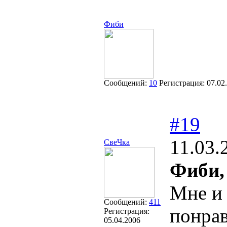
Фиби
Сообщений:
10
Регистрация:
07.02
#19
11.03.
СвеЧка
Фиби,
Мне и 
Сообщений:
411
понрав
Регистрация:
05.04.2006