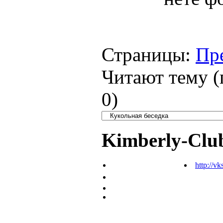
Страницы:
Пр
Читают тему (
0
)
Kimberly-Clu
http://vk