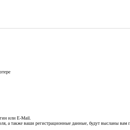
ютере
гин или E-Mail.
оля, а также ваши регистрационные данные, будут высланы вам п