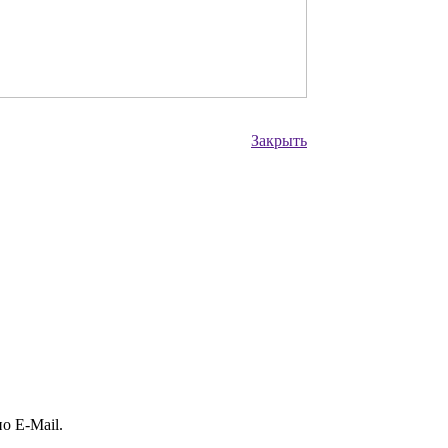
Закрыть
о E-Mail.