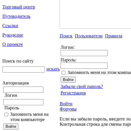
Торговый центр
Путеводитель
Ссылки
Рукоделие
Поиск
Пользователи
Правила
О проекте
Логин:
Пароль:
Поиск по сайту
искать
Запомнить меня на этом компь
Авторизация
Забыли свой пароль?
Регистрация
Логин
Войти
Пароль
Форумы
Запомнить меня на
Если вы забыли пароль, введите ло
этом компьютере
Контрольная строка для смены пар