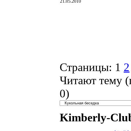
21.05.2010
Страницы:
1
2
Читают тему (
0
)
Kimberly-Clu