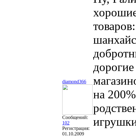
хорошие
товаров:
шанхайс
добротны
дорогие
магазино
diamond366
на 200% 
родстве
Сообщений:
игрушки
102
Регистрация:
01.10.2009