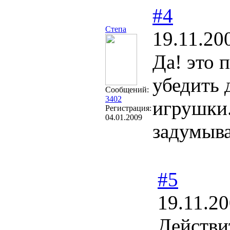
#4
Степа
19.11.20
Да! это 
убедить 
Сообщений:
3402
игрушки.
Регистрация:
04.01.2009
задумыв
#5
19.11.20
Действи