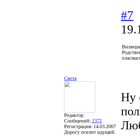
#7
19.
Вилвера
Родстве
пласмасс
Света
Ну 
пол
Редактор
Сообщений:
2372
Люб
Регистрация:
14.03.2007
Дорогу осилит идущий.