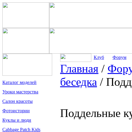
Клуб
Форум
Главная
/
Фор
беседка
/
Подд
Каталог моделей
Уроки мастерства
Салон красоты
Поддельные ку
Фотоистории
Куклы и люди
Cabbage Patch Kids