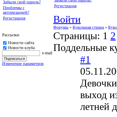
Забыли свой пароль?
Забыли свой пароль?
Регистрация
Проблемы с
авторизацией?
Войти
Регистрация
Форумы
»
Кукольная страна
»
Куко
Страницы:
1
2
Рассылки
Новости сайта
Поддельные ку
Новости клуба
e-mail
#1
Изменение параметров
05.11.20
Девочки
выход из
летней 