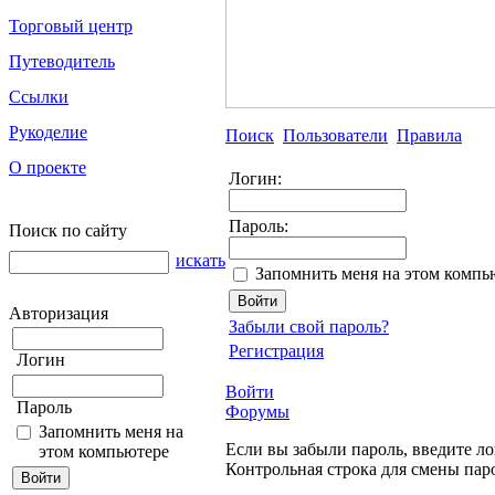
Торговый центр
Путеводитель
Ссылки
Рукоделие
Поиск
Пользователи
Правила
О проекте
Логин:
Пароль:
Поиск по сайту
искать
Запомнить меня на этом компь
Авторизация
Забыли свой пароль?
Регистрация
Логин
Войти
Пароль
Форумы
Запомнить меня на
Если вы забыли пароль, введите ло
этом компьютере
Контрольная строка для смены пар