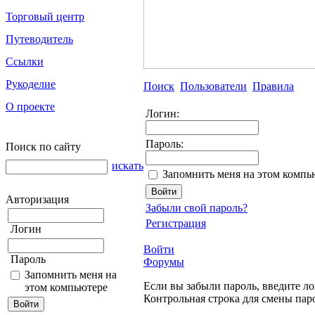
Торговый центр
Путеводитель
Ссылки
Рукоделие
Поиск
Пользователи
Правила
О проекте
Логин:
Пароль:
Поиск по сайту
искать
Запомнить меня на этом компь
Авторизация
Забыли свой пароль?
Регистрация
Логин
Войти
Пароль
Форумы
Запомнить меня на
Если вы забыли пароль, введите ло
этом компьютере
Контрольная строка для смены пар