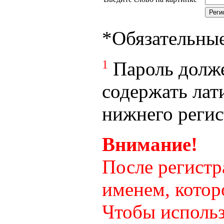
*
Обязательны
1
Пароль долже
содержать лат
нижнего регист
Внимание!
После регистр
именем, котор
Чтобы использ