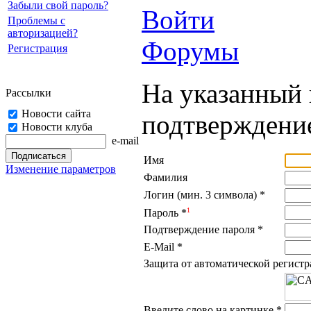
Забыли свой пароль?
Войти
Проблемы с
авторизацией?
Форумы
Регистрация
На указанный 
Рассылки
Новости сайта
подтверждение
Новости клуба
e-mail
Имя
Изменение параметров
Фамилия
Логин (мин. 3 символа)
*
1
Пароль
*
Подтверждение пароля
*
E-Mail
*
Защита от автоматической регист
Введите слово на картинке
*