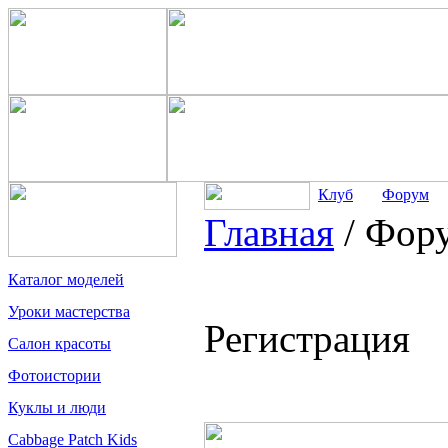
Клуб
Форум
Главная
/
Фор
Каталог моделей
Уроки мастерства
Регистрация
Салон красоты
Фотоистории
Куклы и люди
Cabbage Patch Kids