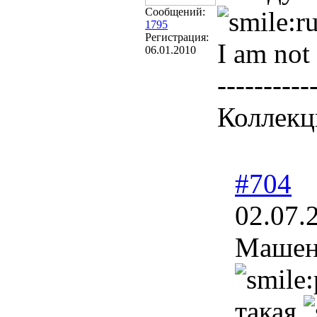
Сообщений:
1795
Регистрация:
I am not 
06.01.2010
----------
Коллекц
#704
02.07.
Машен
такая