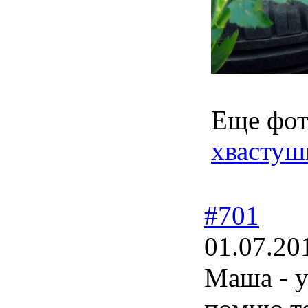
Еще фот
хвастуш
#701
01.07.20
Маша - у