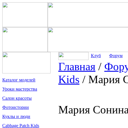
Клуб
Форум
Главная
/
Фор
Kids
/
Мария С
Каталог моделей
Уроки мастерства
Салон красоты
Мария Сонина
Фотоистории
Куклы и люди
Cabbage Patch Kids