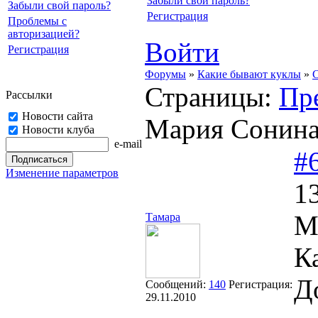
Забыли свой пароль?
Забыли свой пароль?
Регистрация
Проблемы с
авторизацией?
Войти
Регистрация
Форумы
»
Какие бывают куклы
»
C
Страницы:
Пр
Рассылки
Новости сайта
Мария Сонина
Новости клуба
e-mail
#
Изменение параметров
1
М
Тамара
К
Д
Сообщений:
140
Регистрация:
29.11.2010