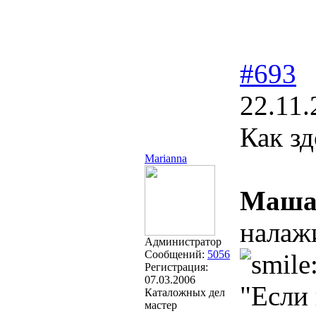
#693
22.11.
Как з
Marianna
Маша
налажи
Администратор
Сообщений:
5056
Регистрация:
07.03.2006
"Если
Каталожных дел
мастер