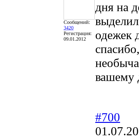
дня на 
выделил
Сообщений:
3420
одежек 
Регистрация:
09.01.2012
спасибо
необыча
вашему
#700
01.07.20