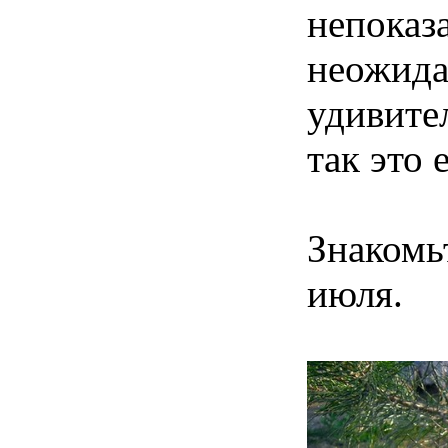
непоказа
неожида
удивите
так это 
Знакомь
июля.