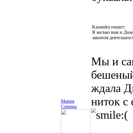
Kasandra пишет:
Я желаю вам и Диан
законом деятельнос
Мы и са
бешеный
ждала Ди
ниток с
Мария
Сонина