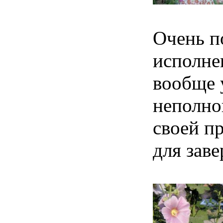
Очень п
исполне
вообще 
неполн
своей п
для зав