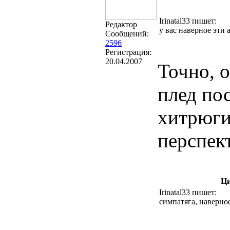
Irinatal33 пишет:
Редактор
у вас наверное эти 
Сообщений:
2596
Регистрация:
20.04.2007
Точно, 
плед пос
хитрюги,
перспек
Ци
Irinatal33 пишет:
симпатяга, наверное