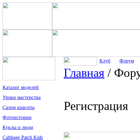
Клуб
Форум
Главная
/
Фор
Каталог моделей
Уроки мастерства
Регистрация
Салон красоты
Фотоистории
Куклы и люди
Cabbage Patch Kids