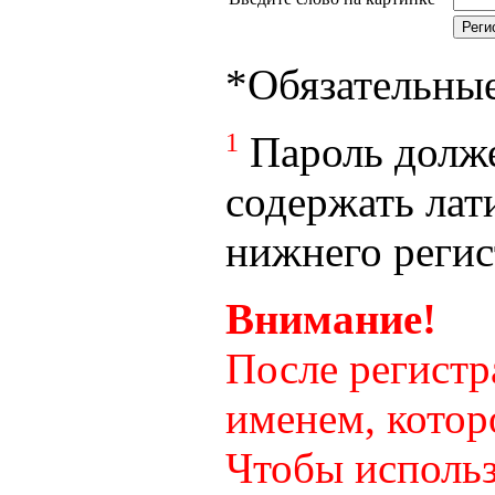
*
Обязательны
1
Пароль долже
содержать лат
нижнего регист
Внимание!
После регистр
именем, котор
Чтобы использ