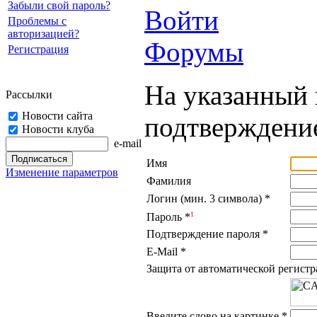
Забыли свой пароль?
Войти
Проблемы с
авторизацией?
Форумы
Регистрация
На указанный 
Рассылки
Новости сайта
подтверждение
Новости клуба
e-mail
Имя
Изменение параметров
Фамилия
Логин (мин. 3 символа)
*
1
Пароль
*
Подтверждение пароля
*
E-Mail
*
Защита от автоматической регист
Введите слово на картинке
*