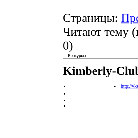
Страницы:
Пр
Читают тему (
0
)
Kimberly-Clu
http://vk