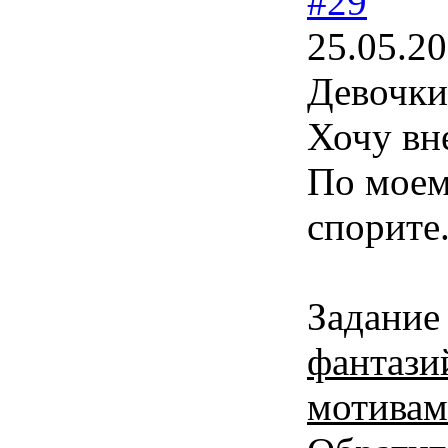
#29
25.05.20
Девочки
Хочу вн
По моем
спорите
Задание 
фантаз
мотивам