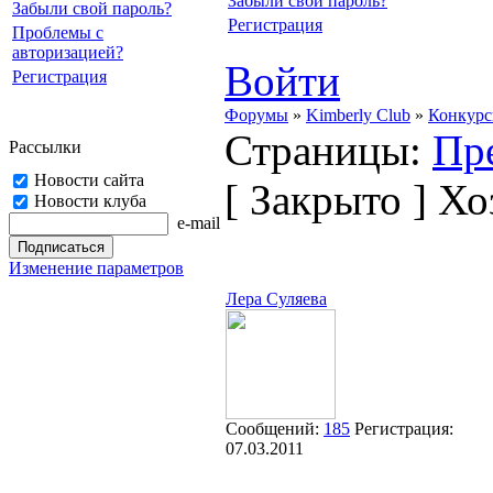
Забыли свой пароль?
Забыли свой пароль?
Регистрация
Проблемы с
авторизацией?
Войти
Регистрация
Форумы
»
Kimberly Club
»
Конкур
Страницы:
Пр
Рассылки
Новости сайта
[
Закрыто
]
Хоз
Новости клуба
e-mail
Изменение параметров
Лера Суляева
Сообщений:
185
Регистрация:
07.03.2011