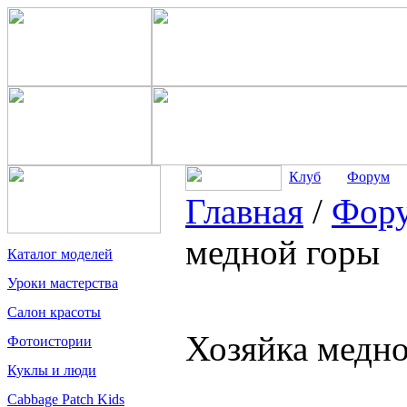
Клуб
Форум
Главная
/
Фор
медной горы
Каталог моделей
Уроки мастерства
Салон красоты
Хозяйка медн
Фотоистории
Куклы и люди
Cabbage Patch Kids