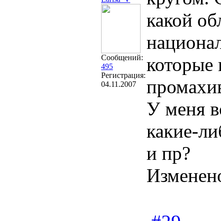
какой об
национал
Сообщений:
которые 
495
Регистрация:
промахив
04.11.2007
У меня в
какие-ли
и пр?
Изменен