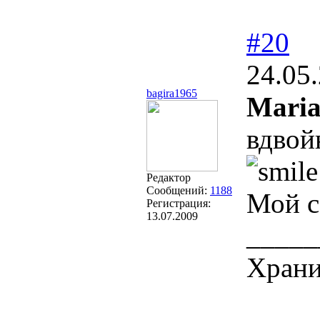
#20
24.05
bagira1965
Maria
вдвой
Редактор
Сообщений:
1188
Мой 
Регистрация:
13.07.2009
_____
Храни