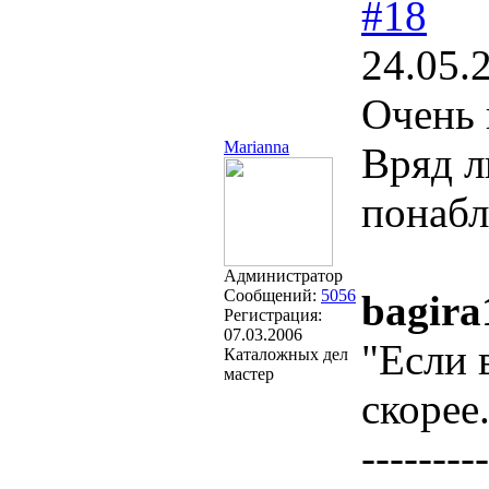
#18
24.05.
Очень 
Marianna
Вряд л
понабл
Администратор
Сообщений:
5056
bagira
Регистрация:
07.03.2006
"Если 
Каталожных дел
мастер
скорее.
---------