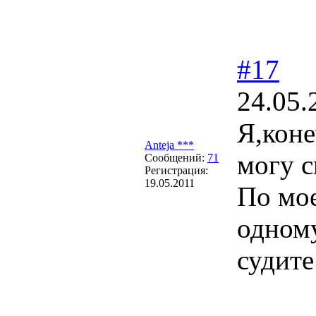
#17
24.05.
Я,коне
Anteja ***
могу с
Сообщений:
71
Регистрация:
19.05.2011
По мое
одному
судите