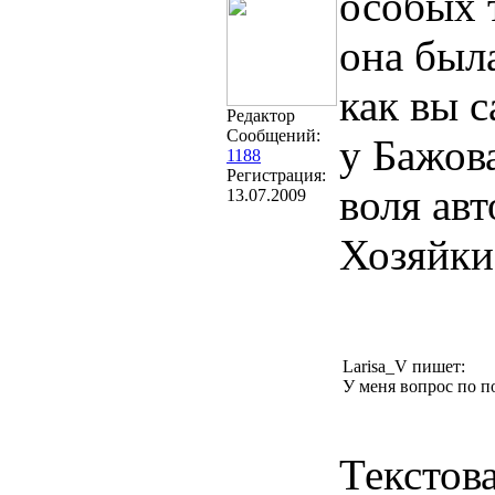
особых 
она была
как вы с
Редактор
Сообщений:
у Бажова
1188
Регистрация:
воля авт
13.07.2009
Хозяйки
Larisa_V пишет:
У меня вопрос по п
Текстова