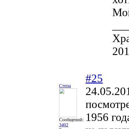
Мо
__
Хра
201
#25
Степа
24.05.20
посмотре
1956 год
Сообщений:
3402