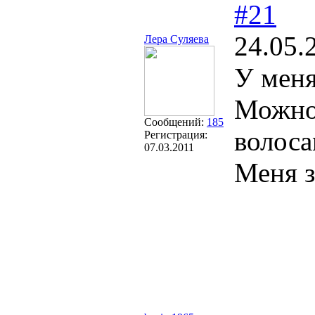
#21
24.05.
Лера Суляева
У меня
Можно 
Сообщений:
185
волос
Регистрация:
07.03.2011
Меня з