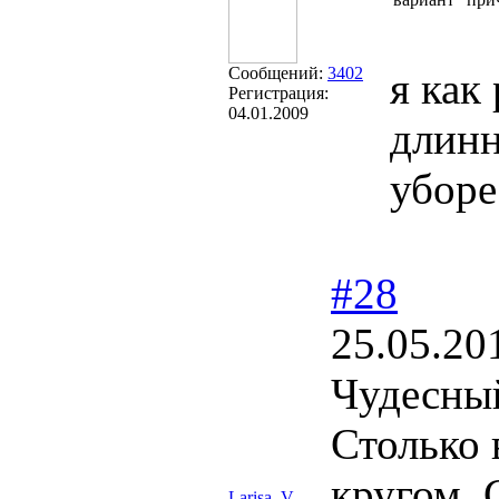
Сообщений:
3402
я как
Регистрация:
04.01.2009
длинн
уборе
#28
25.05.20
Чудесный
Столько 
кругом. 
Larisa_V