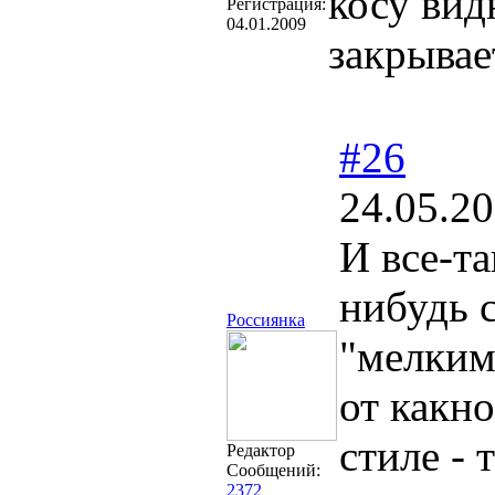
косу вид
Регистрация:
04.01.2009
закрывае
#26
24.05.20
И все-та
нибудь 
Россиянка
"мелким
от какн
стиле - 
Редактор
Сообщений:
2372