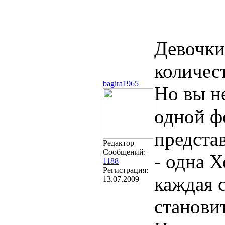
Девочки
количес
bagira1965
Но вы н
одной ф
предста
Редактор
Сообщений:
- одна Х
1188
Регистрация:
каждая 
13.07.2009
станови