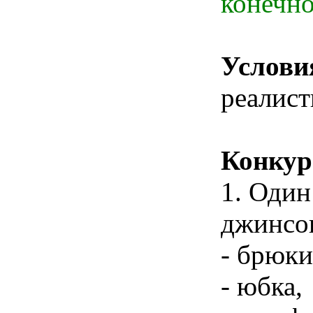
конечно
Услови
реалист
Конкур
1. Один
джинсо
- брюки
- юбка,