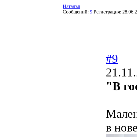
Наталъя
Сообщений:
9
Регистрация:
28.06.
#9
21.11
"В го
Мален
в нов