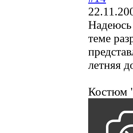
22.11.20
Надеюсь 
теме раз
представ
летняя д
Костюм "