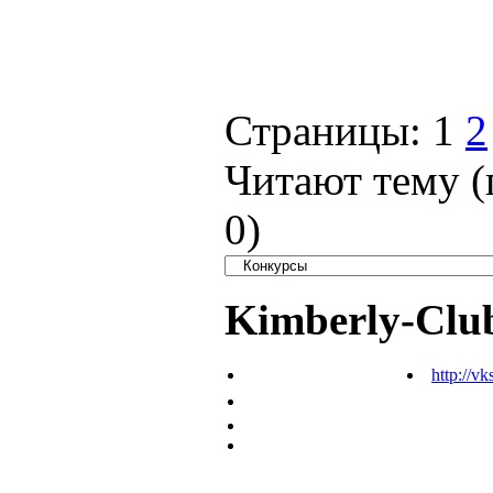
Страницы:
1
2
Читают тему (
0
)
Kimberly-Clu
http://vk