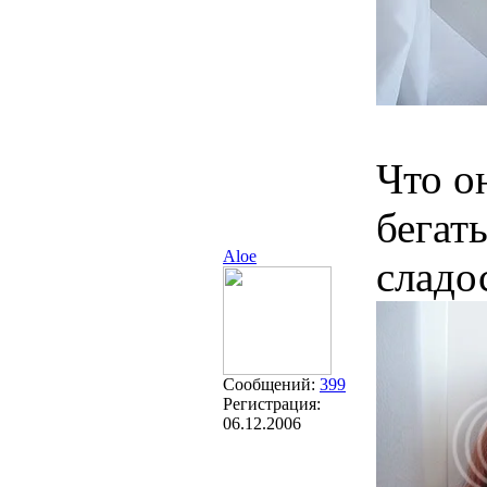
Что о
бегат
Aloe
сладос
Сообщений:
399
Регистрация:
06.12.2006