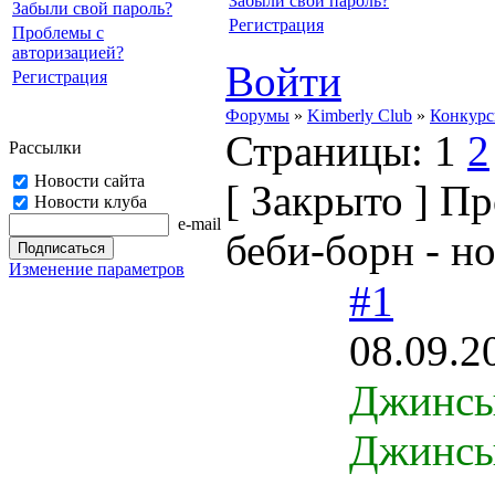
Забыли свой пароль?
Забыли свой пароль?
Регистрация
Проблемы с
авторизацией?
Войти
Регистрация
Форумы
»
Kimberly Club
»
Конкур
Страницы:
1
2
Рассылки
Новости сайта
[
Закрыто
]
Про
Новости клуба
e-mail
беби-борн - н
Изменение параметров
#1
08.09.2
Джинсы 
Джинсы 