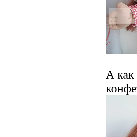
А как
конфе