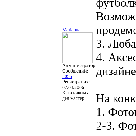
футболк
Возможн
продем
Marianna
3. Люба
4. Аксе
Администратор
дизайне
Сообщений:
5056
Регистрация:
07.03.2006
Каталожных
На конк
дел мастер
1. Фото
2-3. Фо