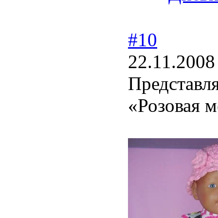
#10
22.11.2008
Представл
«Розовая 