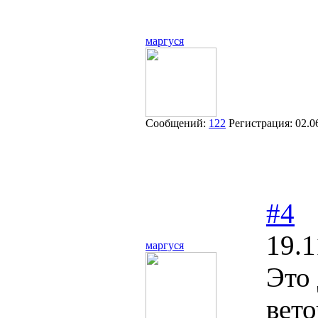
маргуся
Сообщений:
122
Регистрация:
02.0
#4
19.1
маргуся
Это
вет