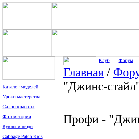
Клуб
Форум
Главная
/
Фор
"Джинс-стайл
Каталог моделей
Уроки мастерства
Салон красоты
Профи - "Джи
Фотоистории
Куклы и люди
Cabbage Patch Kids