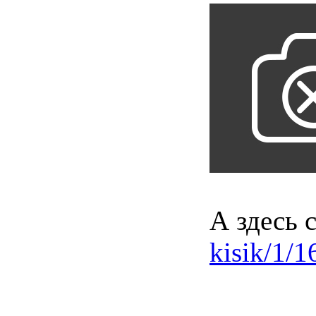
А здесь 
kisik/1/1