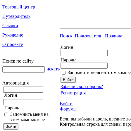
Торговый центр
Путеводитель
Ссылки
Рукоделие
Поиск
Пользователи
Правила
О проекте
Логин:
Пароль:
Поиск по сайту
искать
Запомнить меня на этом компь
Авторизация
Забыли свой пароль?
Регистрация
Логин
Войти
Пароль
Форумы
Запомнить меня на
Если вы забыли пароль, введите ло
этом компьютере
Контрольная строка для смены пар