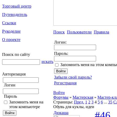
Торговый центр
Путеводитель
Ссылки
Рукоделие
Поиск
Пользователи
Правила
О проекте
Логин:
Пароль:
Поиск по сайту
искать
Запомнить меня на этом компь
Авторизация
Забыли свой пароль?
Регистрация
Логин
Войти
Пароль
Форумы
»
Мастерская
»
Мастер-кл
Запомнить меня на
Страницы:
Пред.
1
2
3
4
5
6
...
35
С
этом компьютере
Обувь для куклы, идеи
#46
Дюкаша