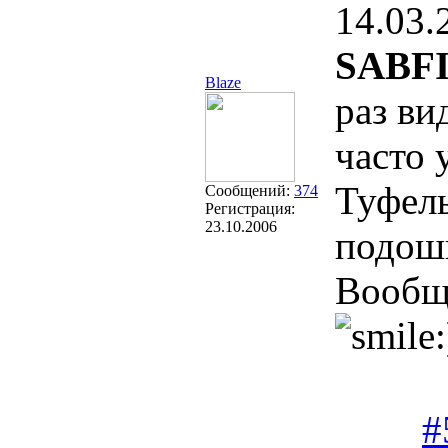
14.03.
SABFI
Blaze
раз ви
часто 
Туфель
Сообщений:
374
Регистрация:
23.10.2006
подошв
Вообще
#