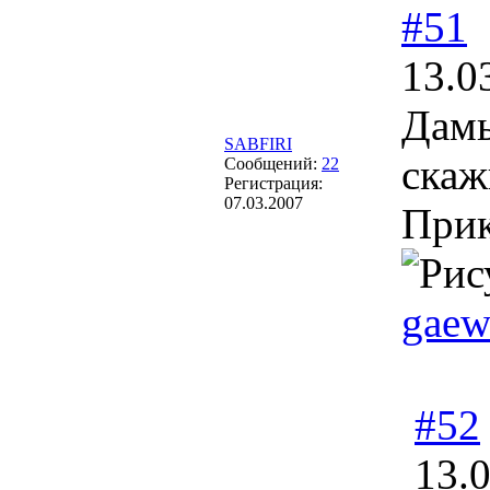
#51
13.0
Дамы
SABFIRI
скаж
Сообщений:
22
Регистрация:
07.03.2007
При
gaew
#52
13.