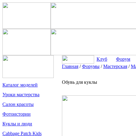
Клуб
Форум
Главная
/
Форумы
/
Мастерская
/
Ма
Обувь для куклы
Каталог моделей
Уроки мастерства
Салон красоты
Фотоистории
Куклы и люди
Cabbage Patch Kids