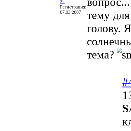
вопрос..
22
Регистрация:
тему для
07.03.2007
голову. 
солнечны
тема?
#
1
S
к