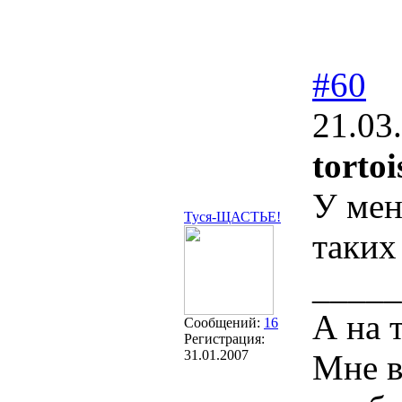
#60
21.03
torto
У мен
Туся-ЩАСТЬЕ!
таких
_____
А на 
Сообщений:
16
Регистрация:
31.01.2007
Мне в