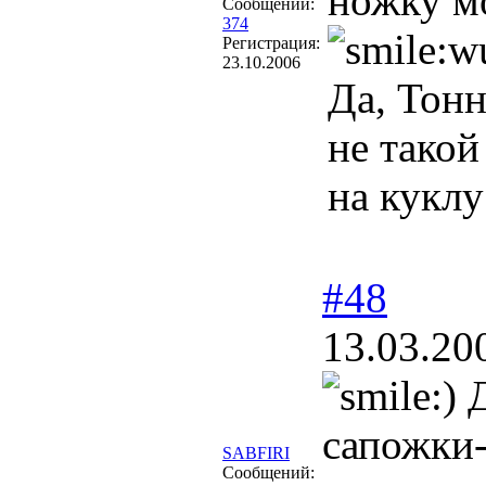
ножку мо
Сообщений:
374
Регистрация:
23.10.2006
Да, Тонн
не такой
на куклу
#48
13.03.20
Д
сапожки-
SABFIRI
Сообщений: