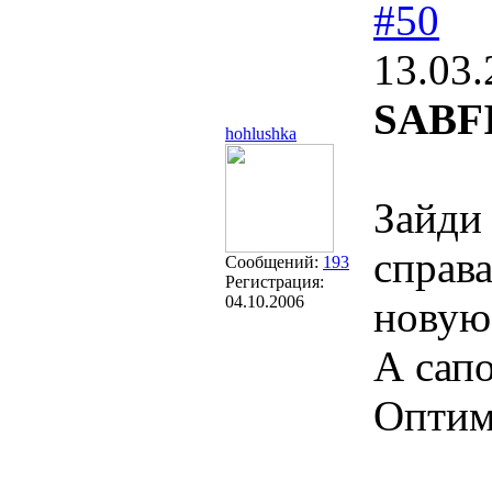
#50
13.03.
SABFI
hohlushka
Зайди
справа
Сообщений:
193
Регистрация:
04.10.2006
новую
А сап
Оптим