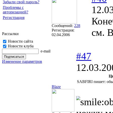
Забыли свой пароль?
12.0
Проблемы с
авторизацией?
Регистрация
Коне
Сообщений:
228
см. В
Регистрация:
Рассылки
02.04.2006
Новости сайта
Новости клуба
e-mail
#47
Изменение параметров
12.03.20
Ц
SABFIRI пишет: обы
Blaze