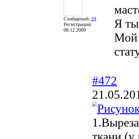
маст
Сообщений:
29
Я ты
Регистрация:
08.12.2009
Мой 
стат
#472
21.05.20
1.Выреза
ткани (у