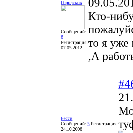
09.05.20
Городских
Кто-нибу
пожалуйс
Сообщений:
8
то я уже
Регистрация:
07.05.2012
,А работ
#4
21
Мо
Бесси
ту
Сообщений:
5
Регистрация:
24.10.2008