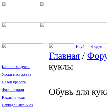
Клуб
Форум
Главная
/
Фор
куклы
Каталог моделей
Уроки мастерства
Салон красоты
Обувь для ку
Фотоистории
Куклы и люди
Cabbage Patch Kids