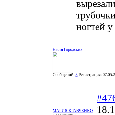
вырезали
трубочки
ногтей у
Настя Городских
Сообщений:
8
Регистрация:
07.05.
#47
18.1
МАРИЯ КРАВЧЕНКО