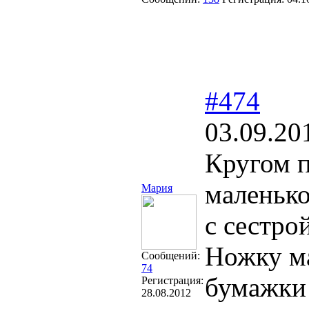
#474
03.09.20
Кругом п
маленько
Мария
с сестро
Ножку ма
Сообщений:
74
бумажки 
Регистрация:
28.08.2012