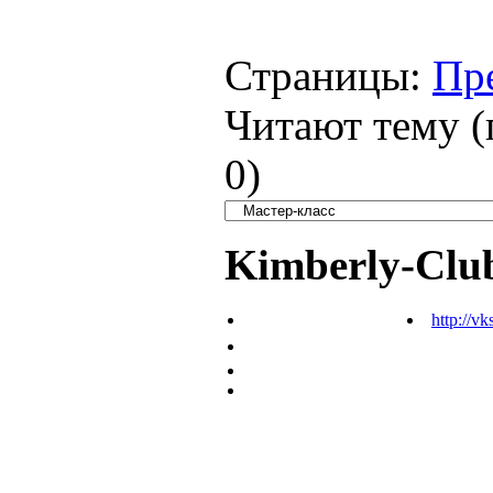
Страницы:
Пр
Читают тему (
0
)
Kimberly-Clu
http://vk