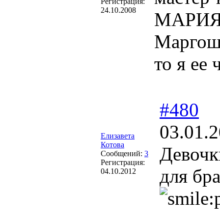
Регистрация:
24.10.2008
МАРИЯ 
Маргоше
то я ее 
#480
03.01.2
Елизавета
Котова
Девочк
Сообщений:
3
Регистрация:
для бр
04.10.2012