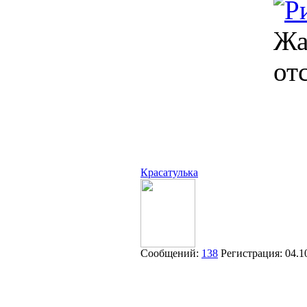
Жа
от
Красатулька
Сообщений:
138
Регистрация:
04.1