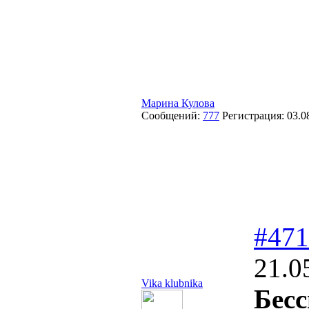
Марина Кулова
Сообщений:
777
Регистрация:
03.0
#471
21.0
Vika klubnika
Бесс