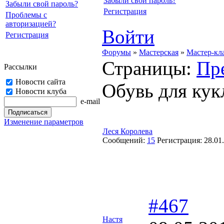
Забыли свой пароль?
Забыли свой пароль?
Регистрация
Проблемы с
авторизацией?
Войти
Регистрация
Форумы
»
Мастерская
»
Мастер-кл
Страницы:
Пр
Рассылки
Новости сайта
Обувь для кук
Новости клуба
e-mail
Изменение параметров
Леся Королева
Сообщений:
15
Регистрация:
28.01
#467
Настя