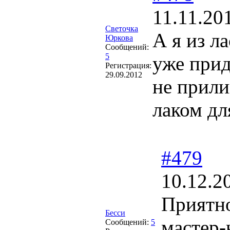
11.11.20
Светочка
А я из л
Юркова
Сообщений:
5
уже прид
Регистрация:
29.09.2012
не прили
лаком дл
#479
10.12.2
Приятно
Бесси
мастер-
Сообщений:
5