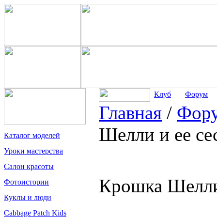
Клуб
Форум
Главная
/
Фор
Шелли и ее се
Каталог моделей
Уроки мастерства
Салон красоты
Крошка Шелли
Фотоистории
Куклы и люди
Cabbage Patch Kids