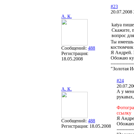
#23
20.07.2008 
А. К.
katya пише
Скажите, п
вопрос для
Ты имеешь 
костюмчик
Сообщений:
488
Я Андрей. 
Регистрация:
Обожаю кук
18.05.2008
---------------
"Золотая И
#24
20.07.20
А. К.
А у мен
рукавах,
Фотогра
ссылку
Я Андрей
Сообщений:
488
Обожаю к
Регистрация:
18.05.2008
-----------