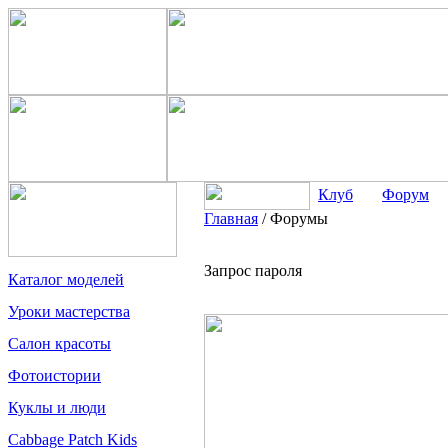
Клуб
Форум
Главная
/
Форумы
Запрос пароля
Каталог моделей
Уроки мастерства
Салон красоты
Фотоистории
Куклы и люди
Cabbage Patch Kids