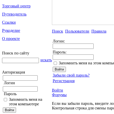
Торговый центр
Путеводитель
Ссылки
Рукоделие
Поиск
Пользователи
Правила
О проекте
Логин:
Пароль:
Поиск по сайту
искать
Запомнить меня на этом компь
Авторизация
Забыли свой пароль?
Регистрация
Логин
Войти
Пароль
Форумы
Запомнить меня на
Если вы забыли пароль, введите ло
этом компьютере
Контрольная строка для смены пар