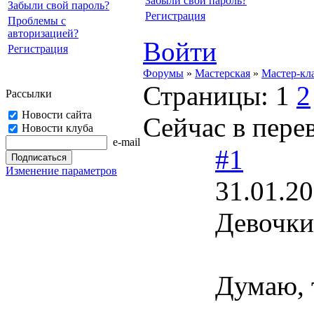
Забыли свой пароль?
Забыли свой пароль?
Регистрация
Проблемы с
авторизацией?
Войти
Регистрация
Форумы
»
Мастерская
»
Мастер-кл
Страницы:
1
2
Рассылки
Новости сайта
Сейчас в перев
Новости клуба
e-mail
#1
Изменение параметров
31.01.20
Девочки
Думаю, 