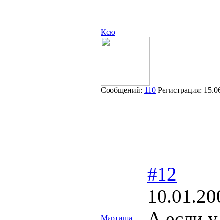
Ксю
Сообщений:
110
Регистрация:
15.0
#12
10.01.20
А если у
Мартиша