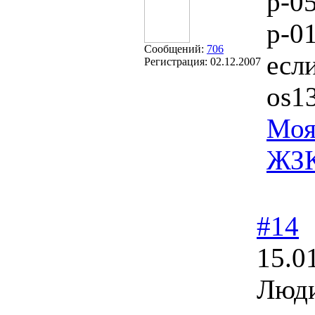
p-0
p-0
Сообщений:
706
есл
Регистрация:
02.12.2007
os1
Моя
ЖЗ
#14
15.0
Люди