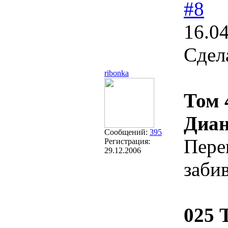
#8
16.0
Сдел
ribonka
Том 
Диан
Сообщений:
395
Пере
Регистрация:
29.12.2006
заби
025 