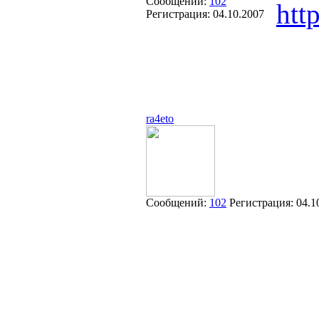
Сообщений:
102
htt
Регистрация:
04.10.2007
ra4eto
Сообщений:
102
Регистрация:
04.1