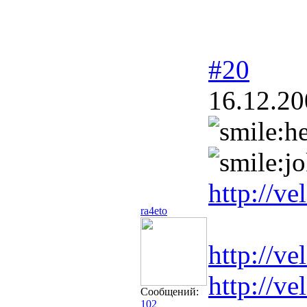
#20
16.12.20
http://v
ra4eto
http://v
http://v
Сообщений:
102