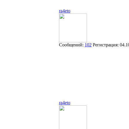
ra4eto
Сообщений:
102
Регистрация:
04.1
ra4eto