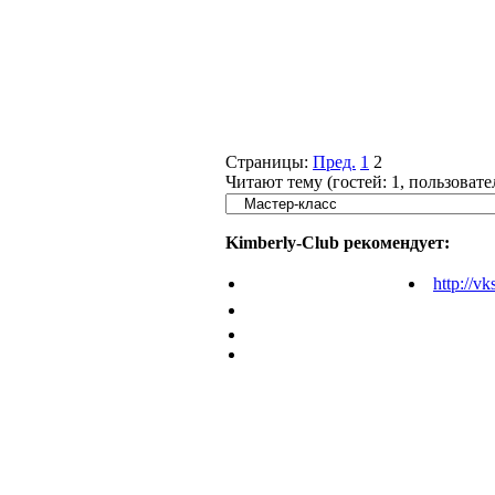
Страницы:
Пред.
1
2
Читают тему (гостей:
1
, пользоват
Kimberly-Club рекомендует:
http://vk