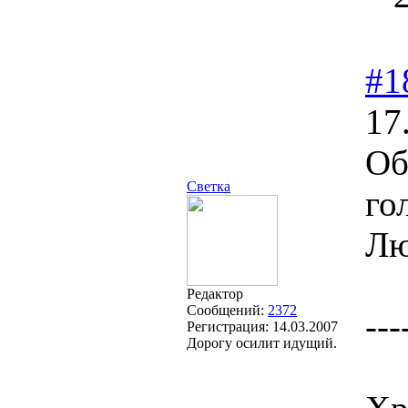
#1
17
Об
Светка
го
Лю
Редактор
Сообщений:
2372
---
Регистрация:
14.03.2007
Дорогу осилит идущий.