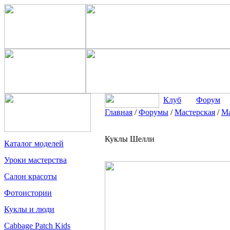
Клуб
Форум
Главная
/
Форумы
/
Мастерская
/
Ма
Куклы Шелли
Каталог моделей
Уроки мастерства
Салон красоты
Фотоистории
Куклы и люди
Cabbage Patch Kids