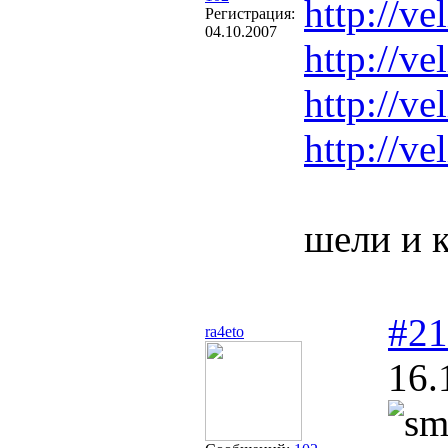
http://v
Регистрация:
04.10.2007
http://v
http://v
http://v
шели и к
#21
ra4eto
16.