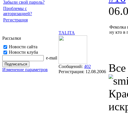
Забыли свой пароль?
06.
Проблемы с
авторизацией?
Регистрация
Феколка 
ну кто в
TALITA
Рассылки
Новости сайта
Новости клуба
e-mail
Все
Сообщений:
402
Изменение параметров
Регистрация:
12.08.2006
Кра
иск