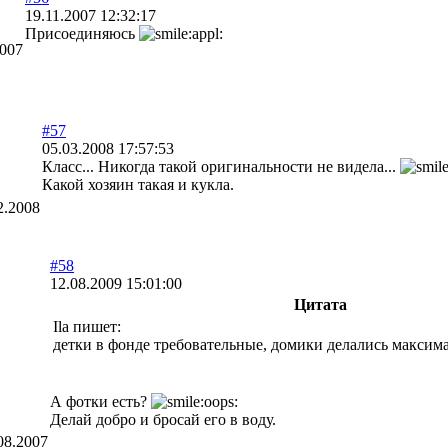
19.11.2007 12:32:17
Присоединяюсь
2007
#57
05.03.2008 17:57:53
Класс... Никогда такой оригинальности не видела...
Какой хозяин такая и кукла.
2.2008
#58
12.08.2009 15:01:00
Цитата
Ila пишет:
детки в фонде требовательные, домики делались максим
А фотки есть?
Делай добро и бросай его в воду.
08.2007