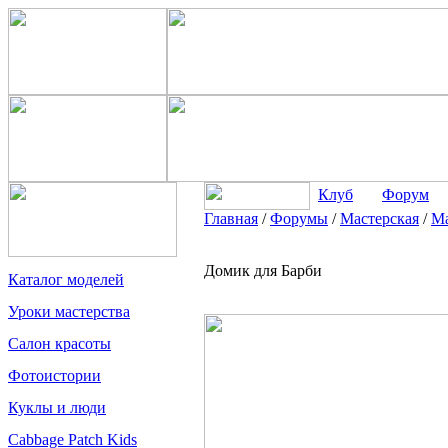
Клуб
Форум
Главная
/
Форумы
/
Мастерская
/
Ма
Домик для Барби
Каталог моделей
Уроки мастерства
Салон красоты
Фотоистории
Куклы и люди
Cabbage Patch Kids