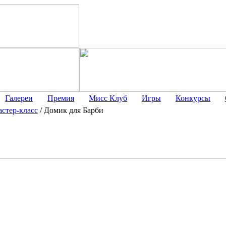
Галереи
Премия
Мисс Клуб
Игры
Конкурсы
стер-класс
/
Домик для Барби