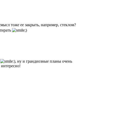
смысл тоже ее закрыть, например, стеклом?
стирать
и
, ну и грандиозные планы очень
 интересно!