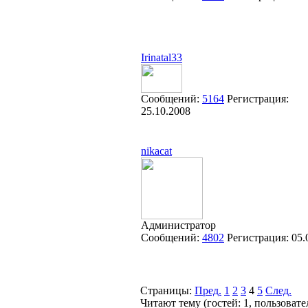
Irinatal33
Сообщений:
5164
Регистрация:
25.10.2008
nikacat
Администратор
Сообщений:
4802
Регистрация:
05.
Страницы:
Пред.
1
2
3
4
5
След.
Читают тему (гостей:
1
, пользоват