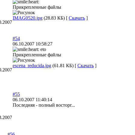
Прикрепленные файлы
IMAG0520.jpg
(28.83 КБ) [
Скачать
]
0.2007
#54
06.10.2007 10:58:27
eto
Прикрепленные файлы
escena_reducida.jpg
(61.81 КБ) [
Скачать
]
0.2007
#55
06.10.2007 11:40:14
Последняя - полный восторг...
3.2007
#56