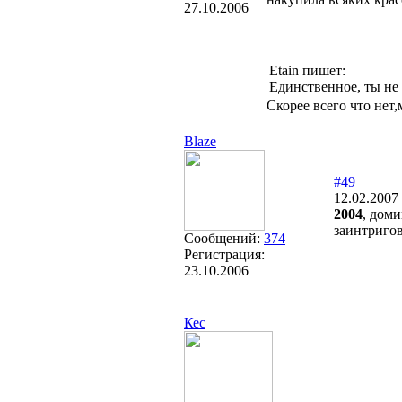
27.10.2006
Etain пишет:
Единственное, ты не 
Cкорее всего что нет
Blaze
#49
12.02.2007
2004
, дом
заинтригов
Сообщений:
374
Регистрация:
23.10.2006
Кес