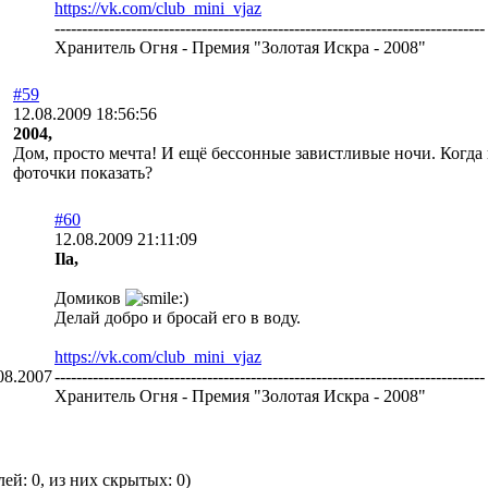
https://vk.com/club_mini_vjaz
-------------------------------------------------------------------------------
Хранитель Огня - Премия "Золотая Искра - 2008"
#59
12.08.2009 18:56:56
2004,
Дом, просто мечта! И ещё бессонные завистливые ночи. Когда
фоточки показать?
#60
12.08.2009 21:11:09
Ila,
Домиков
Делай добро и бросай его в воду.
https://vk.com/club_mini_vjaz
08.2007
-------------------------------------------------------------------------------
Хранитель Огня - Премия "Золотая Искра - 2008"
елей:
0
, из них скрытых:
0
)