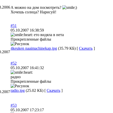
3.2006
А можно на дом посмотреть?
Хочешь солнца? Нарисуй!
#51
05.10.2007 16:38:59
ето видяла в нета
Прикрепленные файлы
4keuken naaimachinekap.jpg
(35.79 КБ) [
Скачать
]
0.2007
#52
05.10.2007 16:41:32
радио
Прикрепленные файлы
radio.jpg
(25.02 КБ) [
Скачать
]
0.2007
#53
05.10.2007 17:23:17