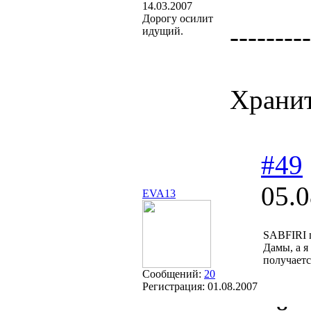
14.03.2007
Дорогу осилит
---------
идущий.
Хранит
#49
05.0
EVA13
SABFIRI 
Дамы, а я
получаетс
Сообщений:
20
Регистрация:
01.08.2007