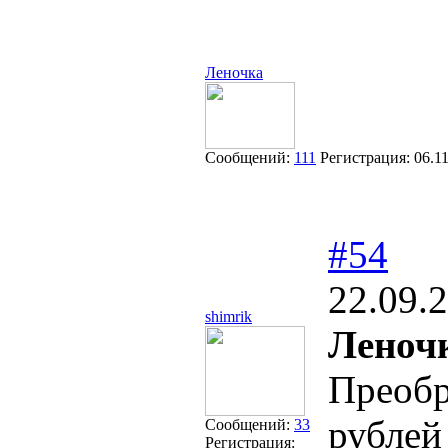
Леночка
Сообщений:
111
Регистрация:
06.1
#54
22.09.
shimrik
Леночк
Преобр
рублей
Сообщений:
33
Регистрация: