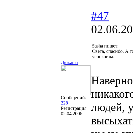
#47
02.06.20
Sasha пишет:
Света, спасибо. А 
успокоила.
Дюкаша
Наверно
никаког
Сообщений:
228
людей, у
Регистрация:
02.04.2006
высыхать