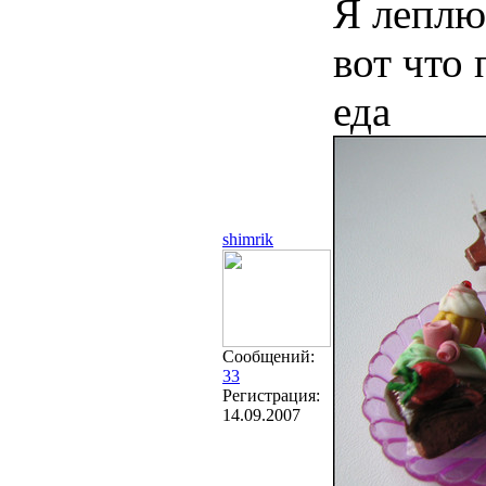
Я леплю
вот что 
еда
shimrik
Сообщений:
33
Регистрация:
14.09.2007