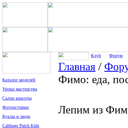
Клуб
Форум
Главная
/
Фор
Фимо: еда, по
Каталог моделей
Уроки мастерства
Салон красоты
Лепим из Фимо
Фотоистории
Куклы и люди
Cabbage Patch Kids