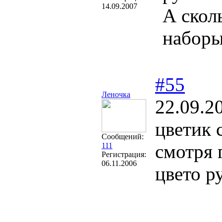
14.09.2007
А скол
наборы
#55
Леночка
22.09.2
цветик 
Сообщений:
смотря 
111
Регистрация:
06.11.2006
цвето р