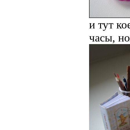
и тут ко
часы, но