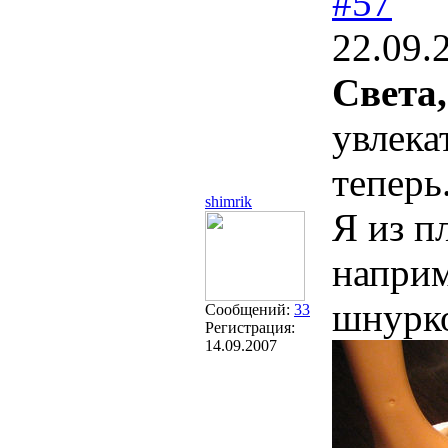
#57
22.09.
Света,
увлека
теперь
shimrik
Я из п
наприм
шнурк
Сообщений:
33
Регистрация:
14.09.2007