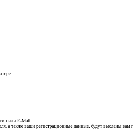
ютере
гин или E-Mail.
оля, а также ваши регистрационные данные, будут высланы вам п