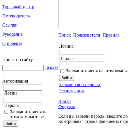
Торговый центр
Путеводитель
Ссылки
Рукоделие
Поиск
Пользователи
Правила
О проекте
Логин:
Пароль:
Поиск по сайту
искать
Запомнить меня на этом компь
Авторизация
Забыли свой пароль?
Регистрация
Логин
Войти
Пароль
Форумы
Запомнить меня на
Если вы забыли пароль, введите ло
этом компьютере
Контрольная строка для смены пар