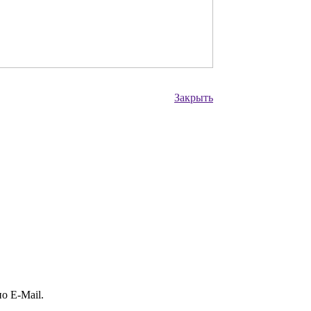
Закрыть
о E-Mail.