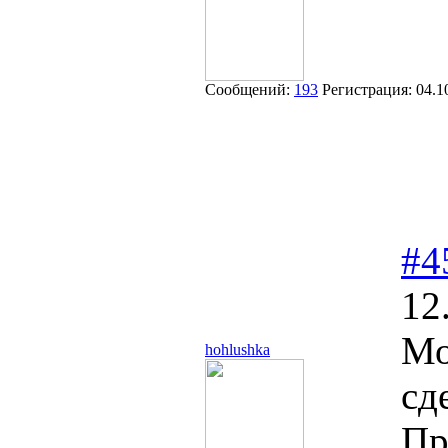
Сообщений:
193
Регистрация:
04.1
#4
12
Мо
hohlushka
сд
Пр