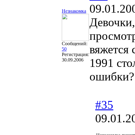
09.01.20
Незнакомка
Девочки,
просмотр
Сообщений:
вяжется 
50
Регистрация:
1991 сто
30.09.2006
ошибки?
#35
09.01.2