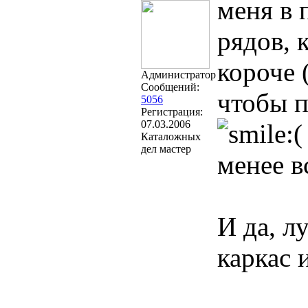
меня в 
рядов, 
короче 
Администратор
Сообщений:
чтобы п
5056
Регистрация:
07.03.2006
Каталожных
дел мастер
менее в
И да, л
каркас 