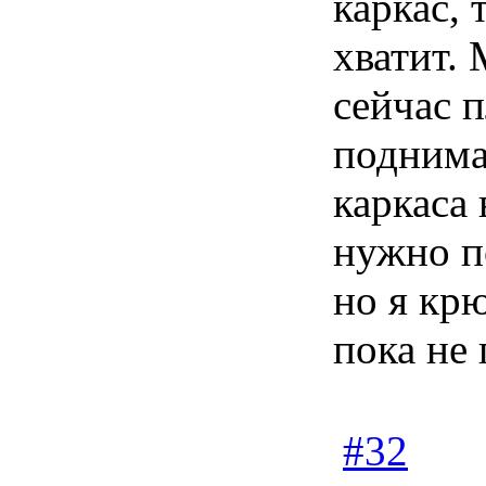
каркас,
хватит. 
сейчас 
поднима
каркаса
нужно п
но я кр
пока не
#32