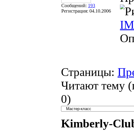
Сообщений:
193
Регистрация:
04.10.2006
IM
Оп
Страницы:
Пр
Читают тему (
0
)
Kimberly-Clu