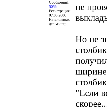
Сообщений:
не пров
5056
Регистрация:
выклады
07.03.2006
Каталожных
дел мастер
Но не з
столбик
получил
ширине 
столбик
"Если в
скорее..