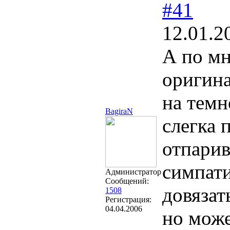
#41
12.01.2
А по мн
оригина
на темн
BagiraN
слегка 
отпарив
симпати
Администратор
Сообщений:
довязат
1508
Регистрация:
04.04.2006
но мож