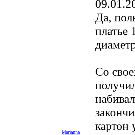
09.01.2
Да, пол
платье 
диаметр
Со свое
получил
набивал
закончи
картон 
Marianna