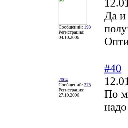
12.0
Да и
полу
Сообщений:
193
Регистрация:
04.10.2006
Опт
#40
12.0
2004
Сообщений:
275
Регистрация:
По м
27.10.2006
надо