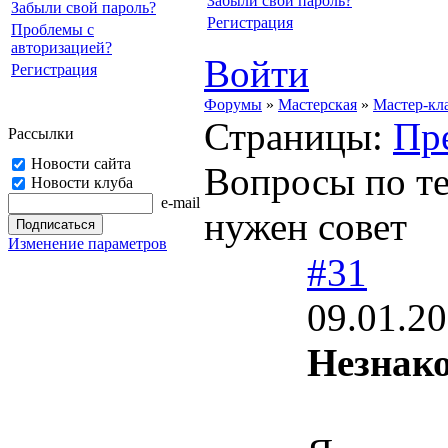
Забыли свой пароль?
Забыли свой пароль?
Регистрация
Проблемы с
авторизацией?
Войти
Регистрация
Форумы
»
Мастерская
»
Мастер-кл
Страницы:
Пр
Рассылки
Новости сайта
Вопросы по те
Новости клуба
e-mail
нужен совет
Изменение параметров
#31
09.01.20
Незнак