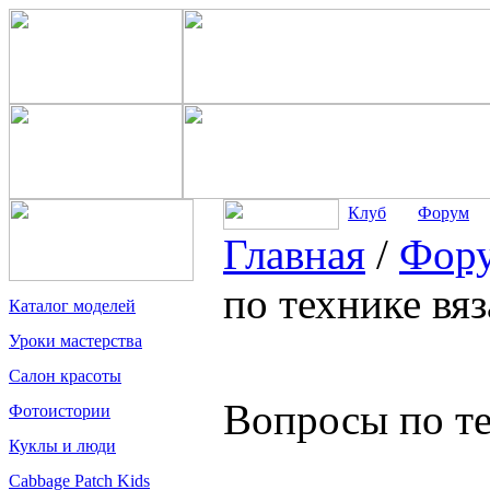
Клуб
Форум
Главная
/
Фор
по технике вя
Каталог моделей
Уроки мастерства
Салон красоты
Вопросы по те
Фотоистории
Куклы и люди
Cabbage Patch Kids