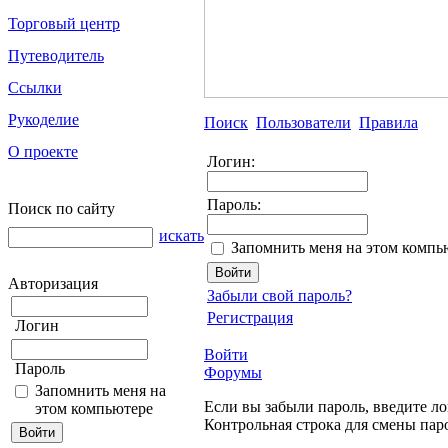
Торговый центр
Путеводитель
Ссылки
Рукоделие
Поиск
Пользователи
Правила
О проекте
Логин:
Пароль:
Поиск по сайту
искать
Запомнить меня на этом компь
Авторизация
Забыли свой пароль?
Регистрация
Логин
Войти
Пароль
Форумы
Запомнить меня на
Если вы забыли пароль, введите ло
этом компьютере
Контрольная строка для смены пар