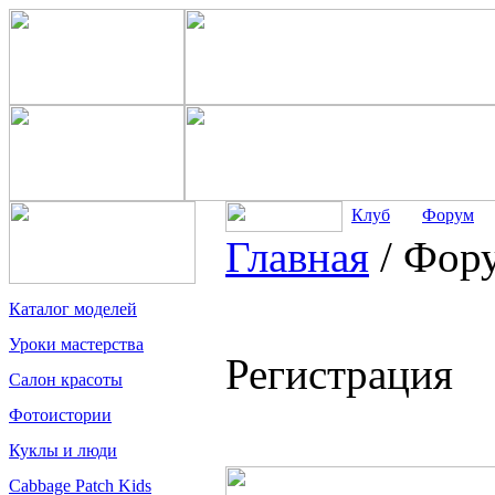
Клуб
Форум
Главная
/
Фор
Каталог моделей
Уроки мастерства
Регистрация
Салон красоты
Фотоистории
Куклы и люди
Cabbage Patch Kids