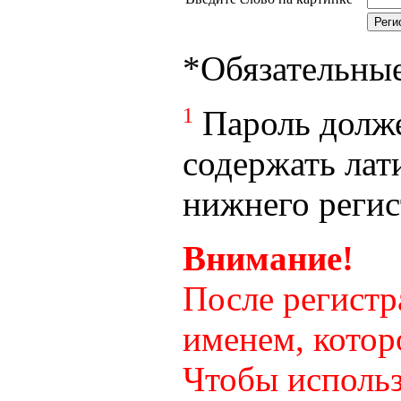
*
Обязательны
1
Пароль долже
содержать лат
нижнего регист
Внимание!
После регистр
именем, котор
Чтобы использ