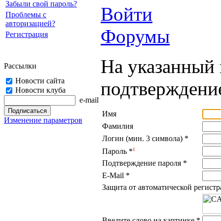
Забыли свой пароль?
Войти
Проблемы с
авторизацией?
Форумы
Регистрация
На указанный 
Рассылки
Новости сайта
подтверждение
Новости клуба
e-mail
Имя
Изменение параметров
Фамилия
Логин (мин. 3 символа)
*
1
Пароль
*
Подтверждение пароля
*
E-Mail
*
Защита от автоматической регист
Введите слово на картинке
*