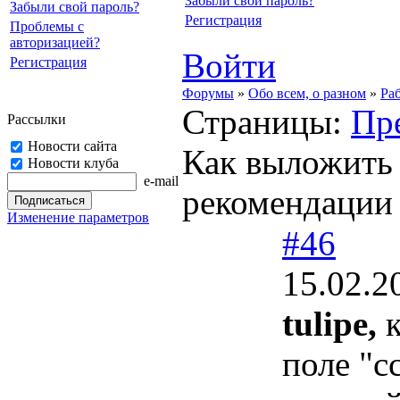
Забыли свой пароль?
Забыли свой пароль?
Регистрация
Проблемы с
авторизацией?
Войти
Регистрация
Форумы
»
Обо всем, о разном
»
Раб
Страницы:
Пр
Рассылки
Новости сайта
Как выложить
Новости клуба
e-mail
рекомендации
Изменение параметров
#46
15.02.2
tulipe,
к
поле "с