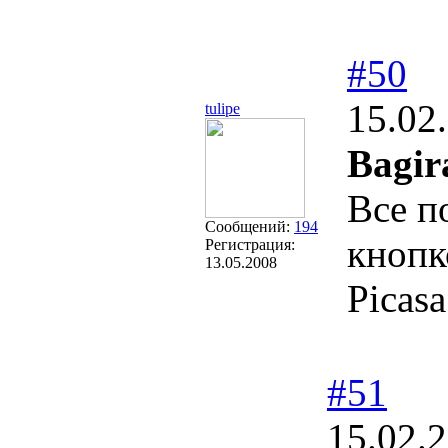
#50
15.02
tulipe
Bagir
Все п
Сообщений:
194
кнопк
Регистрация:
13.05.2008
Picasa
#51
15.02.