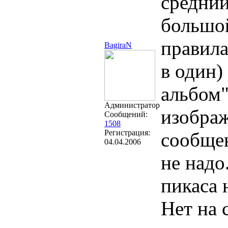
средний
большой
правила
BagiraN
в один)
альбом"
Администратор
изображ
Сообщений:
1508
Регистрация:
сообще
04.04.2006
не надо
пикаса 
Нет на 