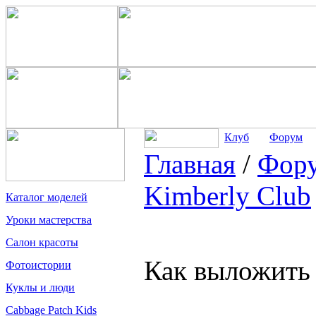
Клуб
Форум
Главная
/
Фор
Kimberly Club
Каталог моделей
Уроки мастерства
Салон красоты
Как выложить
Фотоистории
Куклы и люди
Cabbage Patch Kids