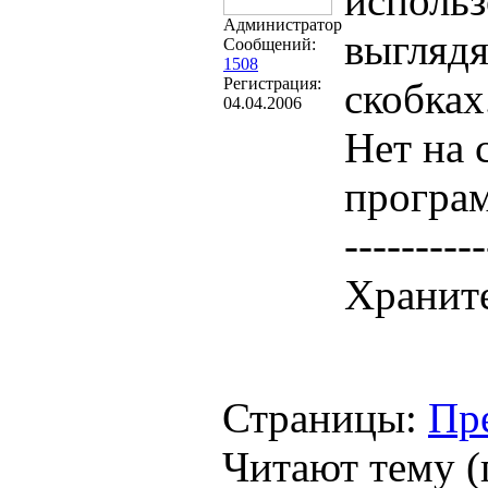
использ
Администратор
выглядя
Сообщений:
1508
Регистрация:
скобках
04.04.2006
Нет на 
програм
----------
Храните
Страницы:
Пр
Читают тему (