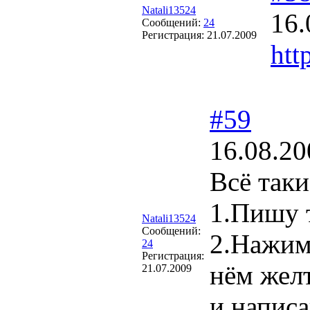
Natali13524
16.
Сообщений:
24
Регистрация:
21.07.2009
htt
#59
16.08.20
Всё таки
1.Пишу т
Natali13524
Сообщений:
2.Нажим
24
Регистрация:
нём жел
21.07.2009
и напис