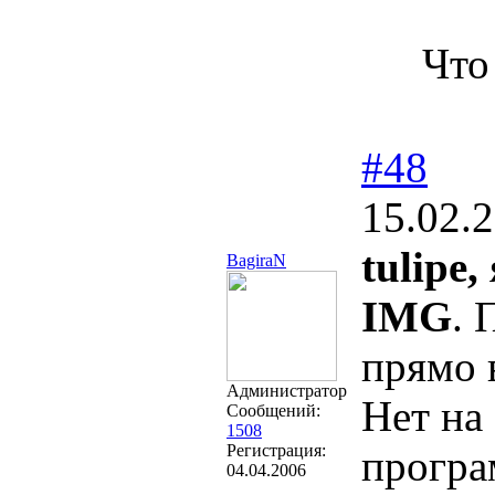
Что
#48
15.02.
tulipe,
BagiraN
IMG
. 
прямо 
Администратор
Нет на
Сообщений:
1508
Регистрация:
програ
04.04.2006