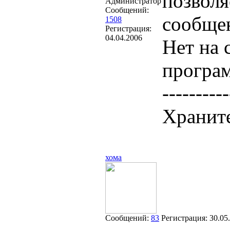
позволя
Администратор
Сообщений:
сообщен
1508
Регистрация:
04.04.2006
Нет на 
програм
----------
Храните
хома
Сообщений:
83
Регистрация:
30.05