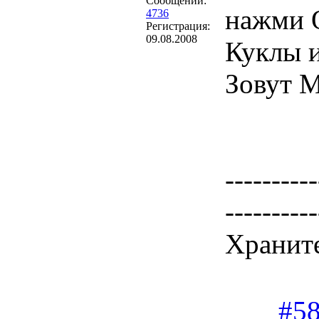
Сообщений:
нажми 
4736
Регистрация:
09.08.2008
Куклы и
Зовут М
----------
----------
Храните
#5