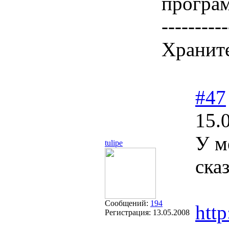
програм
----------
Храните
#47
15.
У м
tulipe
ска
Сообщений:
194
http
Регистрация:
13.05.2008