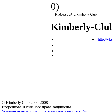
0
)
Kimberly-Clu
http://vk
© Kimberly Club 2004-2008
Егоренкова Юлия. Все права защищены.
Условия использования материалов данного сайта