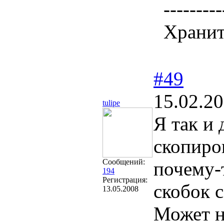
---------
Хранит
#49
15.02.20
tulipe
Я так и
скопиро
Сообщений:
почему-
194
Регистрация:
скобок 
13.05.2008
Может н