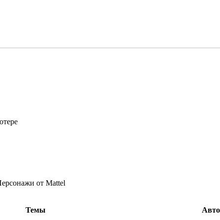
ютере
ерсонажи от Mattel
Темы
Авто