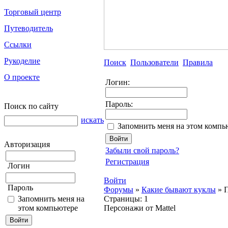
Торговый центр
Путеводитель
Ссылки
Рукоделие
Поиск
Пользователи
Правила
О проекте
Логин:
Пароль:
Поиск по сайту
искать
Запомнить меня на этом компь
Авторизация
Забыли свой пароль?
Регистрация
Логин
Войти
Пароль
Форумы
»
Какие бывают куклы
»
П
Запомнить меня на
Страницы:
1
этом компьютере
Персонажи от Mattel