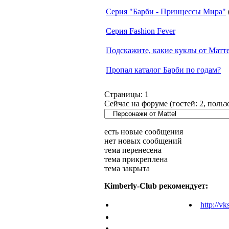
Серия "Барби - Принцессы Мира"
Серия Fashion Fever
Подскажите, какие куклы от Матт
Пропал каталог Барби по годам?
Страницы:
1
Сейчас на форуме (гостей:
2
, поль
есть новые сообщения
нет новых сообщений
тема перенесена
тема прикреплена
тема закрыта
Kimberly-Club рекомендует:
http://vk