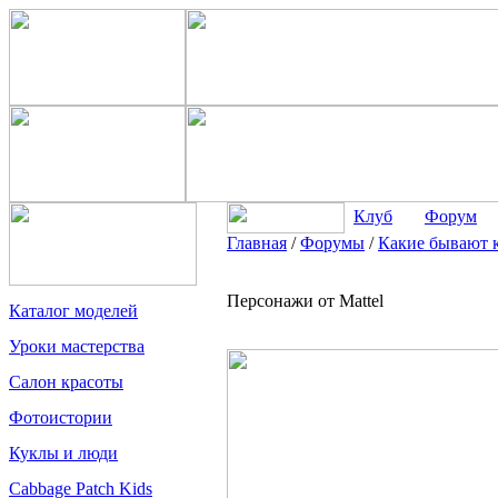
Клуб
Форум
Главная
/
Форумы
/
Какие бывают 
Персонажи от Mattel
Каталог моделей
Уроки мастерства
Салон красоты
Фотоистории
Куклы и люди
Cabbage Patch Kids