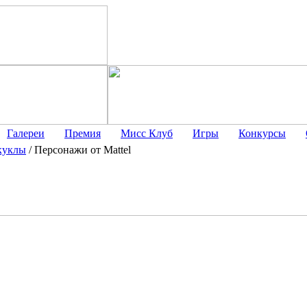
Галереи
Премия
Мисс Клуб
Игры
Конкурсы
куклы
/
Персонажи от Mattel