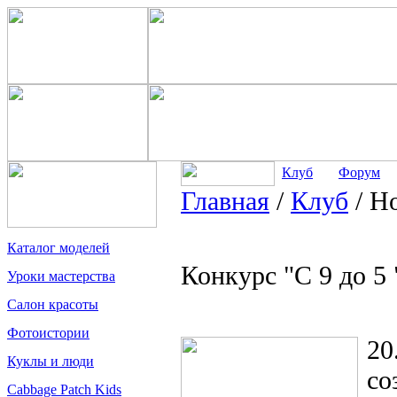
Клуб
Форум
Главная
/
Клуб
/
Но
Каталог моделей
Конкурс "С 9 до 5 
Уроки мастерства
Салон красоты
Фотоистории
20
Куклы и люди
со
Cabbage Patch Kids