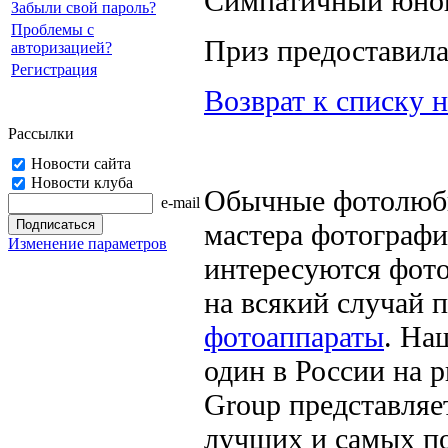
Симпатичный юнош
Забыли свой пароль?
Проблемы с
Приз предоставил
авторизацией?
Регистрация
Возврат к списку 
Рассылки
Новости сайта
Новости клуба
Обычные фотолюби
e-mail
мастера фотографи
Изменение параметров
интересуются фото
на всякий случай
фотоаппараты
. На
один в России на 
Group
представляе
лучших и самых п